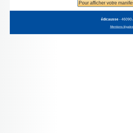
Pour afficher votre manif
édicausse
- 46090
Mentions légale