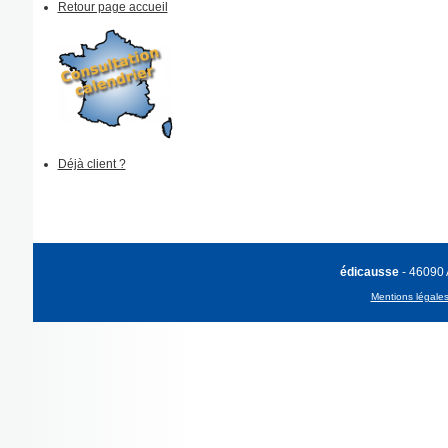
Retour page accueil
Déjà client ?
édicausse
- 46090
Mentions légale