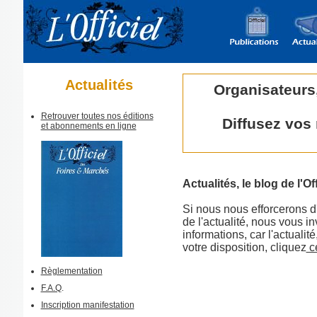
Actualités
Organisateurs
Retrouver toutes nos éditions
Diffusez vos
et abonnements en ligne
Actualités, le blog de l'Off
Si nous nous efforcerons d'ê
de l'actualité, nous vous in
informations, car l'actualit
votre disposition, cliquez
ce
Règlementation
F.A.Q
.
Inscription manifestation