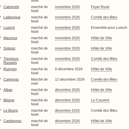
Noël
P
Cabrerets
marché de
novembre 2026
Foyer Rural
Noël
P
Lalbenque
marché de
novembre 2026
Comité des fêtes
Noël
P
Luzech
marché de
novembre 2026
Ensemble pour Luzech
Noël
P
Mauroux
marché de
novembre 2026
Hôtel de Ville
Noël
P
Soturac
marché de
novembre 2026
Hôtel de Ville
Noël
P
Trespoux-
marché de
novembre 2026
Comité des fêtes
Rassiels
Noël
P
Rueyres
marché de
6 décembre 2026
Hôtel de Ville
Noël
P
Carennac
Marché de
12 décembre 2026
Comité des fêtes
noël
P
Albas
marché de
décembre 2026
Hôtel de Ville
Noël
P
Bélaye
marché de
décembre 2026
Le Couvent
Noël
P
Le Bourg
marché de
décembre 2026
Comité des fêtes
Noël
P
Cambayrac
marché de
décembre 2026
Hôtel de Ville
Noël