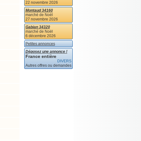
22 novembre 2026
Montaud 34160
marché de Noël
27 novembre 2026
Gabian 34320
marché de Noël
6 décembre 2026
Petites annonces
Déposez une annonce !
France entière
DIVERS
Autres offres ou demandes