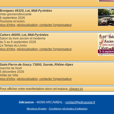
Brengues 46320, Lot, Midi-Pyrénées
Vide-greniers/brocante
6 septembre 2026
Tourisme et loisirs
plus d'infos, géolocalisation, contacter l'organisateur
Cahors 46000, Lot, Midi-Pyrénées
Salon du livre ancien et moderne
du 5 au 6 septembre 2026
Le Temps du Livres
plus d'infos, géolocalisation, contacter l'organisateur
Saint-Pierre-de-Soucy 73800, Savoie, Rhône-Alpes
marché de Noël
5 décembre 2026
Hôtel de Ville
plus d'infos, géolocalisation, contacter l'organisateur
Pour afficher votre manifestation dans cet espace,
cliquez ici
édicausse
- 46090 ARCAMBAL -
contact@edicausse.fr
Mentions légales
-
Conditions générales d'utilisation