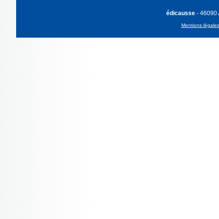
édicausse
- 46090
Mentions légale