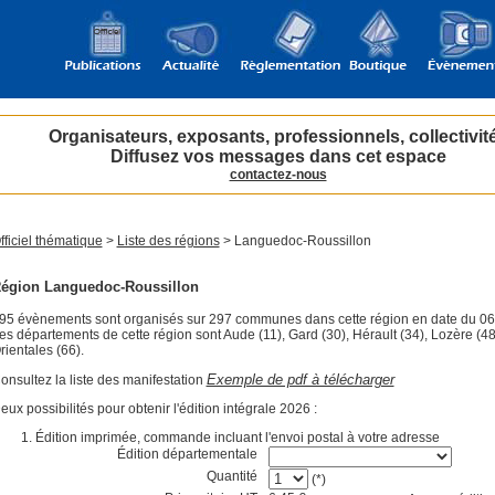
Organisateurs, exposants, professionnels, collectivit
Diffusez vos messages dans cet espace
contactez-nous
fficiel thématique
>
Liste des régions
> Languedoc-Roussillon
égion Languedoc-Roussillon
95 évènements sont organisés sur 297 communes dans cette région en date du 06
es départements de cette région sont Aude (11), Gard (30), Hérault (34), Lozère (4
rientales (66).
Exemple de pdf à télécharger
onsultez la liste des manifestation
eux possibilités pour obtenir l'édition intégrale 2026 :
Édition imprimée, commande incluant l'envoi postal à votre adresse
Édition départementale
Quantité
(*)