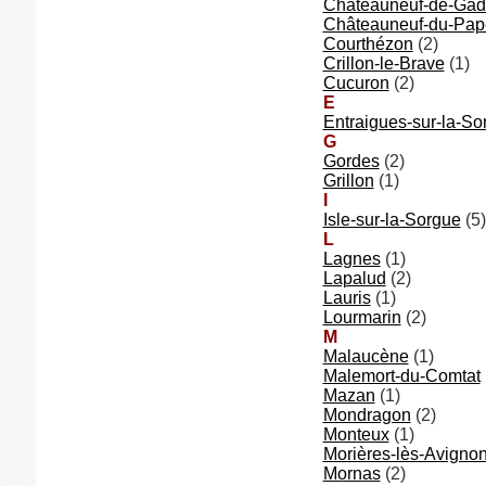
Châteauneuf-de-Ga
Châteauneuf-du-Pap
Courthézon
(2)
Crillon-le-Brave
(1)
Cucuron
(2)
E
Entraigues-sur-la-So
G
Gordes
(2)
Grillon
(1)
I
Isle-sur-la-Sorgue
(5)
L
Lagnes
(1)
Lapalud
(2)
Lauris
(1)
Lourmarin
(2)
M
Malaucène
(1)
Malemort-du-Comtat
Mazan
(1)
Mondragon
(2)
Monteux
(1)
Morières-lès-Avigno
Mornas
(2)