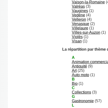
Vaison-la-Romaine
(
Valréas
(3)
Vaugines
(1)
Vedène
(4)
Velleron
(4)
Venasque
(2)
Villelaure
(1)
Villes-sur-Auzon
(1)
Violès
(1)
Visan
(1)
La répartition par thème
A
Animation commerci
Antiquité
(9)
Art
(25)
Auto moto
(1)
B
Bio
(1)
C
Collections
(3)
G
Gastronomie
(57)
L