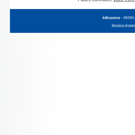
édicausse
- 46090
Mentions légale