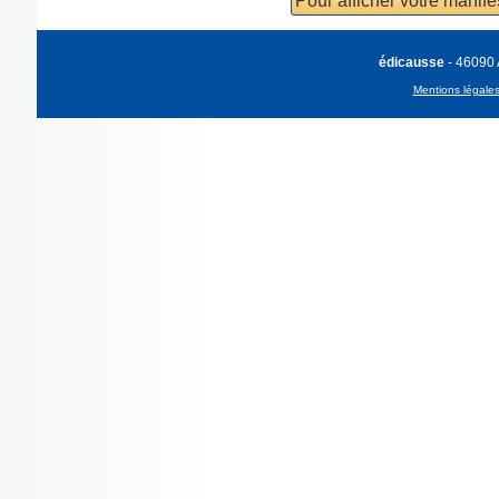
Pour afficher votre manif
édicausse
- 46090
Mentions légale