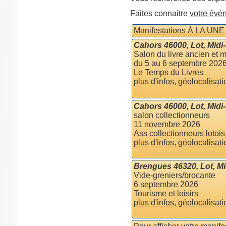
Faites connaitre
votre évè
Manifestations À LA UNE
Cahors 46000, Lot, Midi
Salon du livre ancien et 
du 5 au 6 septembre 202
Le Temps du Livres
plus d'infos, géolocalisati
Cahors 46000, Lot, Midi
salon collectionneurs
11 novembre 2026
Ass collectionneurs lotois
plus d'infos, géolocalisati
Brengues 46320, Lot, M
Vide-greniers/brocante
6 septembre 2026
Tourisme et loisirs
plus d'infos, géolocalisati