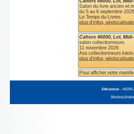
Cahors 46000, Lot, Midi
Salon du livre ancien et 
du 5 au 6 septembre 202
Le Temps du Livres
plus d'infos, géolocalisati
Cahors 46000, Lot, Midi
salon collectionneurs
11 novembre 2026
Ass collectionneurs lotois
plus d'infos, géolocalisati
Pour afficher votre manif
édicausse
- 46090
Mentions légale