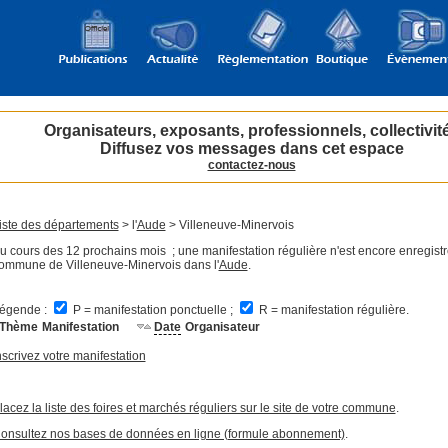
Organisateurs, exposants, professionnels, collectivit
Diffusez vos messages dans cet espace
contactez-nous
iste des départements
> l'
Aude
> Villeneuve-Minervois
u cours des 12 prochains mois ; une manifestation régulière n'est encore enregistr
ommune de Villeneuve-Minervois dans l'
Aude
.
égende :
P = manifestation ponctuelle ;
R = manifestation régulière.
Thème
Manifestation
Date
Organisateur
nscrivez votre manifestation
lacez la liste des foires et marchés réguliers sur le site de votre commune
.
onsultez nos bases de données en ligne (formule abonnement)
.