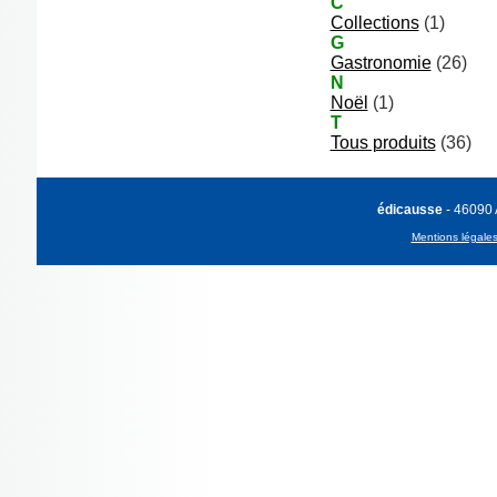
C
Collections
(1)
G
Gastronomie
(26)
N
Noël
(1)
T
Tous produits
(36)
édicausse
- 46090
Mentions légale