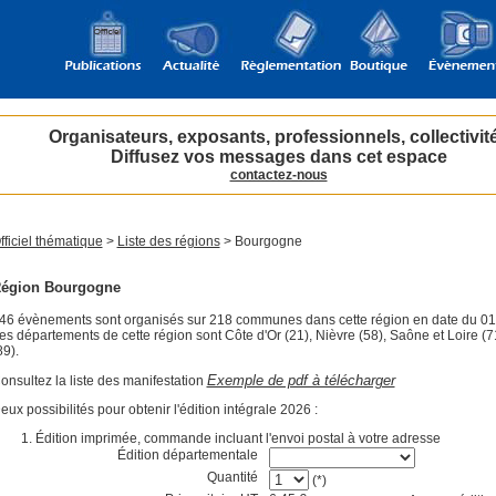
Organisateurs, exposants, professionnels, collectivit
Diffusez vos messages dans cet espace
contactez-nous
fficiel thématique
>
Liste des régions
> Bourgogne
égion Bourgogne
46 évènements sont organisés sur 218 communes dans cette région en date du 01
es départements de cette région sont Côte d'Or (21), Nièvre (58), Saône et Loire (
89).
Exemple de pdf à télécharger
onsultez la liste des manifestation
eux possibilités pour obtenir l'édition intégrale 2026 :
Édition imprimée, commande incluant l'envoi postal à votre adresse
Édition départementale
Quantité
(*)