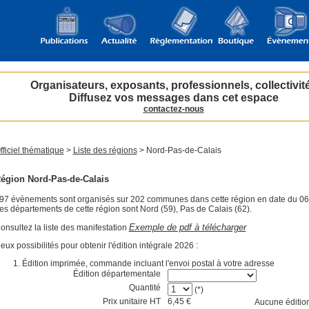
Organisateurs, exposants, professionnels, collectivit
Diffusez vos messages dans cet espace
contactez-nous
fficiel thématique
>
Liste des régions
> Nord-Pas-de-Calais
égion Nord-Pas-de-Calais
97 évènements sont organisés sur 202 communes dans cette région en date du 06
es départements de cette région sont Nord (59), Pas de Calais (62).
Exemple de pdf à télécharger
onsultez la liste des manifestation
eux possibilités pour obtenir l'édition intégrale 2026 :
Édition imprimée, commande incluant l'envoi postal à votre adresse
Édition départementale
Quantité
(*)
Prix unitaire HT
6,45 €
Aucune éditio