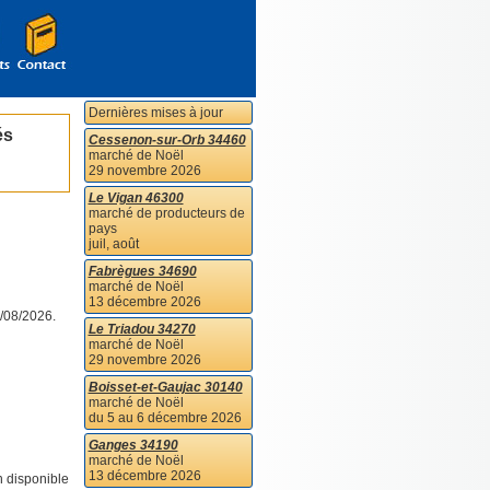
Dernières mises à jour
és
Cessenon-sur-Orb 34460
marché de Noël
29 novembre 2026
Le Vigan 46300
marché de producteurs de
pays
juil, août
Fabrègues 34690
marché de Noël
13 décembre 2026
/08/2026.
Le Triadou 34270
marché de Noël
29 novembre 2026
Boisset-et-Gaujac 30140
marché de Noël
du 5 au 6 décembre 2026
Ganges 34190
marché de Noël
13 décembre 2026
n disponible