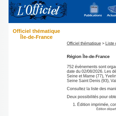
Officiel thématique
Île-de-France
Officiel thématique
>
Liste
Région Île-de-France
752 évènements sont orga
date du 02/08/2026. Les dé
Seine et Marne (77), Yveli
Seine Saint Denis (93), Val
Consultez la liste des man
Deux possibilités pour obten
Édition imprimée, co
Édition dépar